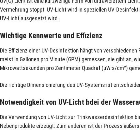
UV(C) Licht ist eine kurzwellige Form von ultraviolettem Lich
Vermehrung stoppt. UV-Licht wird in speziellen UV-Desinfekti
UV-Licht ausgesetzt wird.
Wichtige Kennwerte und Effizienz
Die Effizienz einer UV-Desinfektion hängt von verschiedenen 
meist in Gallonen pro Minute (GPM) gemessen, sie gibt an, wie
Mikrowattsekunden pro Zentimeter Quadrat (µW·s/cm²) gemess
Die richtige Dimensionierung des UV-Systems ist entscheide
Notwendigkeit von UV-Licht bdei der Wassera
Die Verwendung von UV-Licht zur Trinkwasserdesinfektion bie
Nebenprodukte erzeugt. Zum anderen ist der Prozess äußerst e